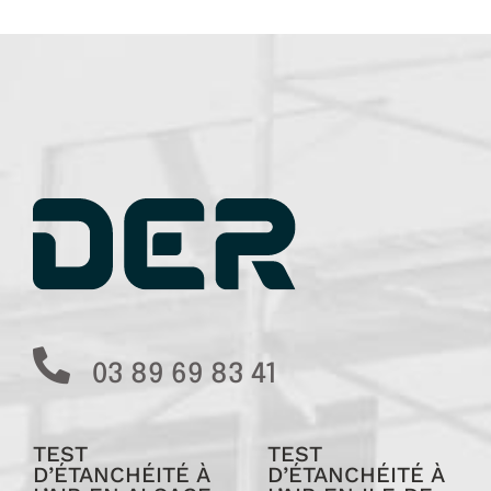
03 89 69 83 41
TEST
TEST
D’ÉTANCHÉITÉ À
D’ÉTANCHÉITÉ À