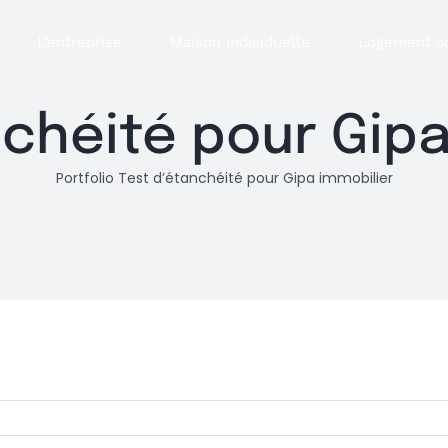
L’entreprise
Maison individuelle
Logement co
nchéité pour Gipa
Portfolio
Test d’étanchéité pour Gipa immobilier