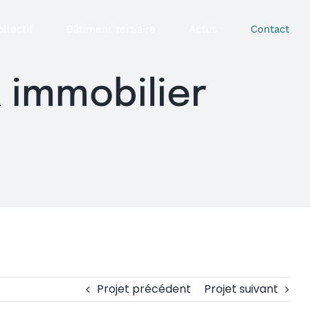
llectif
Bâtiment tertiaire
Actus
Contact
 immobilier
Projet précédent
Projet suivant