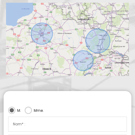
M.
Mme.