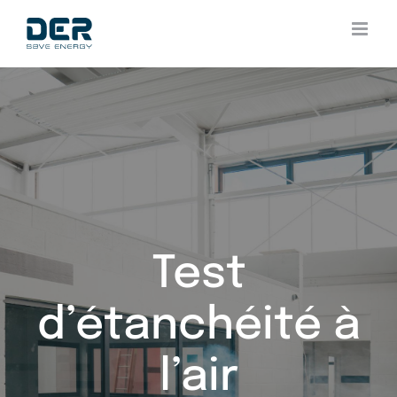
Skip
to
content
Test
d’étanchéité à
l’air