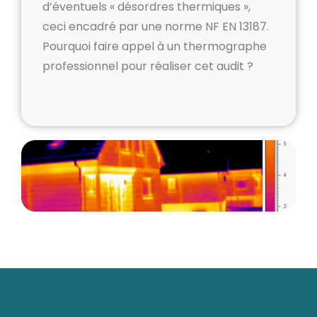
d’éventuels « désordres thermiques »,
ceci encadré par une norme NF EN 13187.
Pourquoi faire appel à un thermographe
professionnel pour réaliser cet audit ?