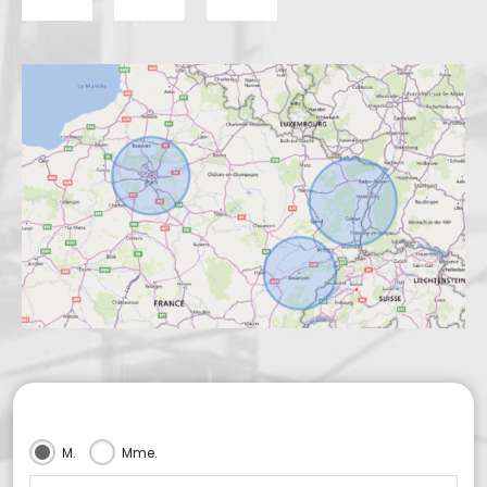
M.
Mme.