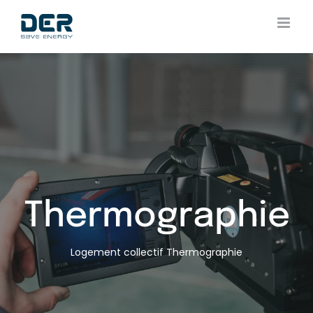
Skip
to
content
Thermographie
Logement collectif
Thermographie