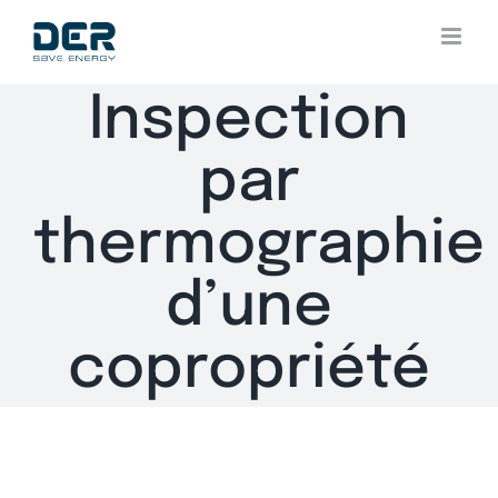
Skip
to
content
Inspection
par
thermographie
d’une
copropriété