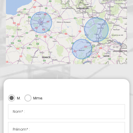
M.
Mme.