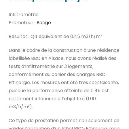
Infiltrométrie
Promoteur :
Batige
Résultat : Q4 équivalent de 0.45 m3/h/m²
Dans le cadre de la construction d’une résidence
labellisée BBC en Alsace, nous avons réalisé des
tests d’infiltrométrie sur 3 logements,
conformément au cahier des charges BBC-
Effinergie. Les mesures ont été très satisfaisante,
puisque la performance atteinte de 0.45 est
nettement inférieure à l’objet fixé (1.00
m3/h/m²).
Ce type de prestation permet non seulement de
valider l’obtention d’un label BBC-Effinergie, mais