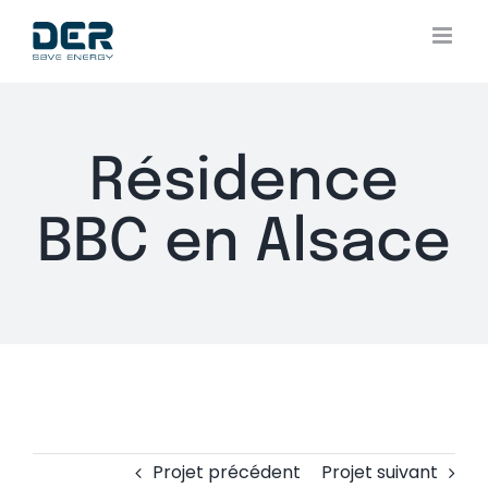
Skip
to
content
Résidence
BBC en Alsace
Projet précédent
Projet suivant