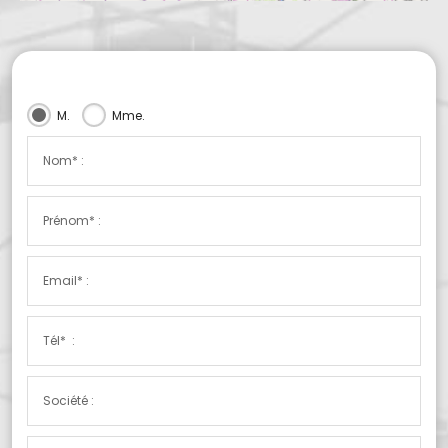
M.
Mme.