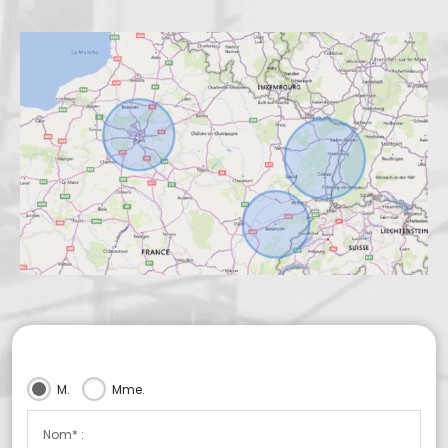
M.
Mme.