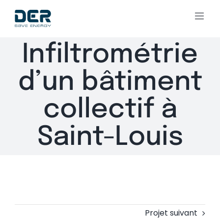
Skip
to
content
Infiltrométrie
d’un bâtiment
collectif à
Saint-Louis
Projet suivant