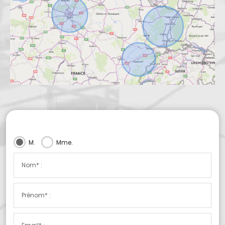
M.
Mme.