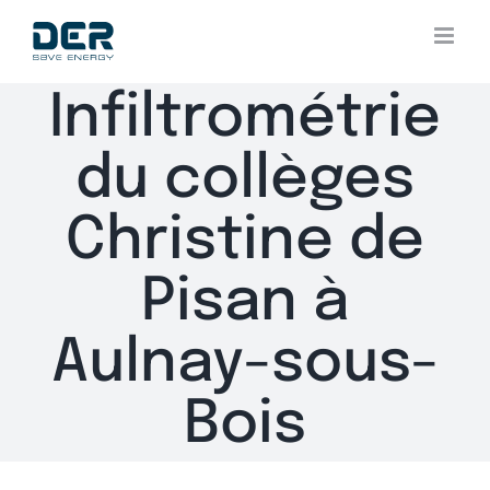
Skip
to
content
Infiltrométrie
du collèges
Christine de
Pisan à
Aulnay-sous-
Bois