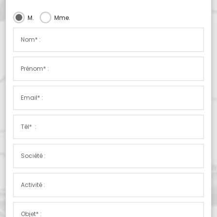
M.
Mme.